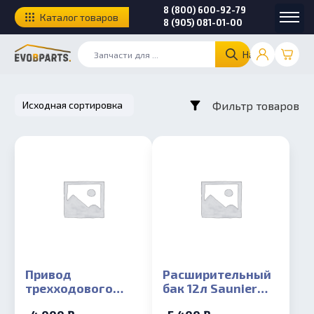
8 (800) 600-92-79
Каталог товаров
8 (905) 081-01-00
Найти
Фильтр товаров
Привод
Расширительный
трехходового
бак 12л Saunier
клапана для
Duval Isofast 35