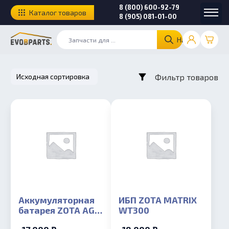
8 (800) 600-92-79
Каталог товаров
8 (905) 081-01-00
Найти
Фильтр товаров
Аккумуляторная
ИБП ZOTA MATRIX
батарея ZOTA AGM
WT300
65-12