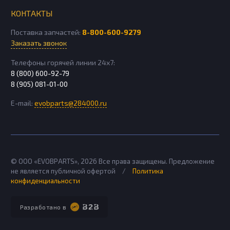
КОНТАКТЫ
Поставка запчастей:
8-800-600-9279
Заказать звонок
Телефоны горячей линии 24х7:
8 (800) 600-92-79
8 (905) 081-01-00
E-mail:
evobparts@284000.ru
© ООО «EVOBPARTS»,
2026
Все права защищены. Предложение
не является публичной офертой
/
Политика
конфиденциальности
Разработано в