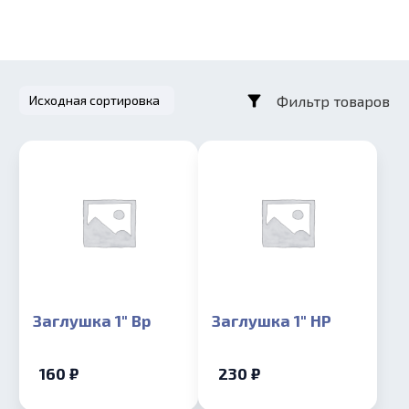
Фильтр товаров
Заглушка 1″ Вр
Заглушка 1″ НР
160 ₽
230 ₽