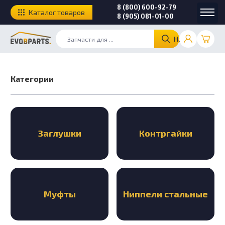
8 (800) 600-92-79
Каталог товаров
8 (905) 081-01-00
Найти
Категории
Заглушки
Контргайки
Муфты
Ниппели стальные