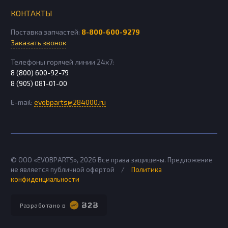
КОНТАКТЫ
Поставка запчастей:
8-800-600-9279
Заказать звонок
Телефоны горячей линии 24х7:
8 (800) 600-92-79
8 (905) 081-01-00
E-mail:
evobparts@284000.ru
© ООО «EVOBPARTS»,
2026
Все права защищены. Предложение
не является публичной офертой
/
Политика
конфиденциальности
Разработано в