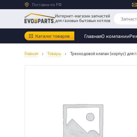
Поставки по РФ
Интернет-магазин запчастей
для газовых бытовых котлов
Главная
О компании
Ре
Каталог товаров
Главная
›
Товары
›
Трехходовой клапан (корпус) для га