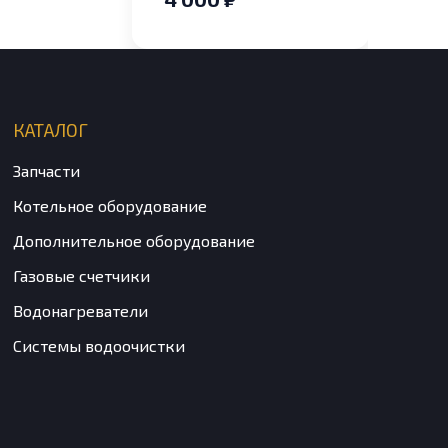
котлов Saunier
Duval s5720600
КАТАЛОГ
Запчасти
Котельное оборудование
Дополнительное оборудование
Газовые счетчики
Водонагреватели
Системы водоочистки