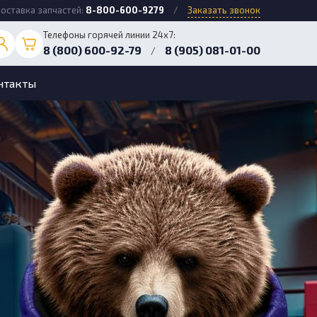
оставка запчастей:
8-800-600-9279
/
Заказать звонок
Телефоны горячей линии 24х7:
8 (800) 600-92-79
8 (905) 081-01-00
/
нтакты