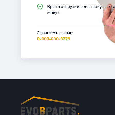
Время отгрузки в доставку — от 
минут
Свяжитесь с нами:
8-800-600-9279