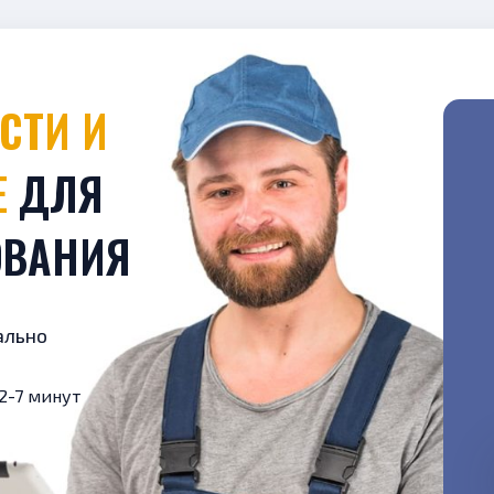
Е
ДЛЯ
ОВАНИЯ
ально
2-7 минут