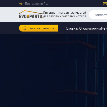
Поставки по РФ
Интернет-магазин запчастей
для газовых бытовых котлов
Главная
О компании
Ре
Каталог товаров