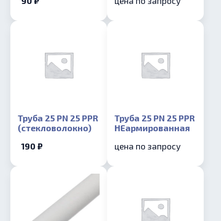
90 ₽
цена по запросу
Труба 25 PN 25 PPR
Труба 25 PN 25 PPR
(стекловолокно)
НЕармированная
190 ₽
цена по запросу