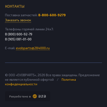
КОНТАКТЫ
Поставка запчастей:
8-800-600-9279
Заказать звонок
Телефоны горячей линии 24х7:
8 (800) 600-92-79
8 (905) 081-01-00
E-mail:
evobparts@284000.ru
© ООО «EVOBPARTS»,
2026
Все права защищены. Предложение
не является публичной офертой
/
Политика
конфиденциальности
Разработано в