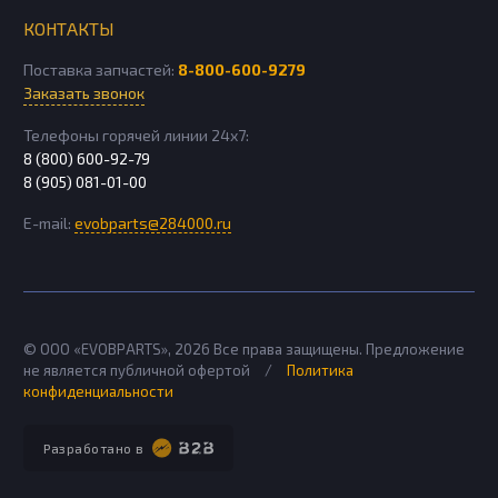
КОНТАКТЫ
Поставка запчастей:
8-800-600-9279
Заказать звонок
Телефоны горячей линии 24х7:
8 (800) 600-92-79
8 (905) 081-01-00
E-mail:
evobparts@284000.ru
© ООО «EVOBPARTS»,
2026
Все права защищены. Предложение
не является публичной офертой
/
Политика
конфиденциальности
Разработано в