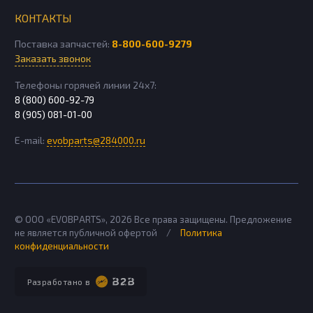
КОНТАКТЫ
Поставка запчастей:
8-800-600-9279
Заказать звонок
Телефоны горячей линии 24х7:
8 (800) 600-92-79
8 (905) 081-01-00
E-mail:
evobparts@284000.ru
© ООО «EVOBPARTS»,
2026
Все права защищены. Предложение
не является публичной офертой
/
Политика
конфиденциальности
Разработано в