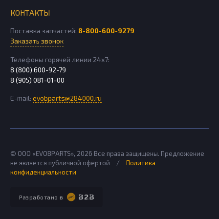
КОНТАКТЫ
Поставка запчастей:
8-800-600-9279
Заказать звонок
Телефоны горячей линии 24х7:
8 (800) 600-92-79
8 (905) 081-01-00
E-mail:
evobparts@284000.ru
© ООО «EVOBPARTS»,
2026
Все права защищены. Предложение
не является публичной офертой
/
Политика
конфиденциальности
Разработано в