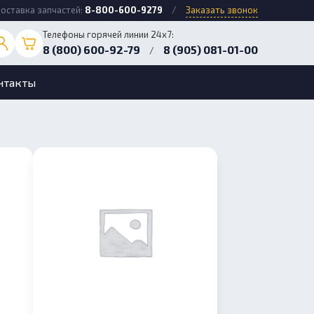
оставка запчастей:
8-800-600-9279
/
Заказать звонок
Телефоны горячей линии 24х7:
8 (800) 600-92-79
8 (905) 081-01-00
/
нтакты