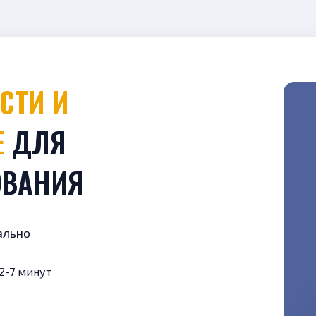
Е
ДЛЯ
ОВАНИЯ
ально
2-7 минут