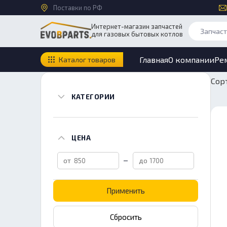
Поставки по РФ
Интернет-магазин запчастей
для газовых бытовых котлов
Главная
О компании
Ре
Каталог товаров
Сор
КАТЕГОРИИ
ЦЕНА
Применить
Сбросить