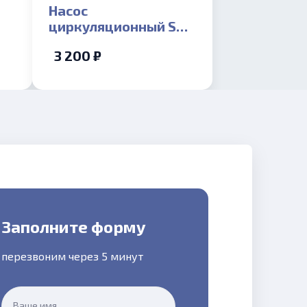
Насос
циркуляционный STI
80
CR 25/4 130
3 200 ₽
Заполните форму
перезвоним через 5 минут
Ваше имя