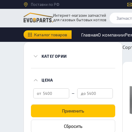
Поставки по РФ
Интернет-магазин запчастей
для газовых бытовых котлов
Главная
О компании
Ре
Каталог товаров
Сор
КАТЕГОРИИ
ЦЕНА
Применить
Сбросить