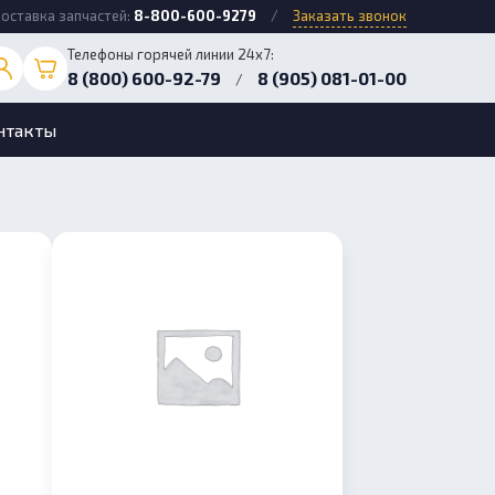
оставка запчастей:
8-800-600-9279
/
Заказать звонок
Телефоны горячей линии 24х7:
8 (800) 600-92-79
8 (905) 081-01-00
/
нтакты