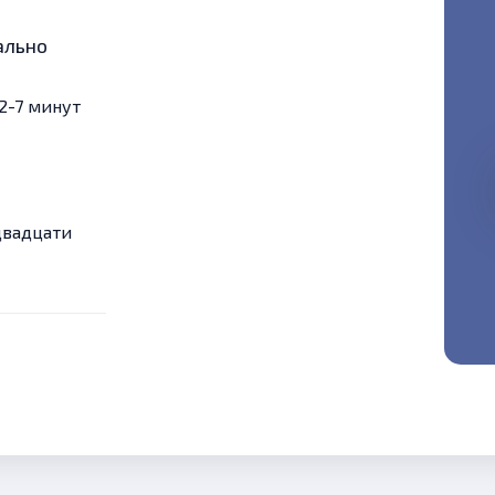
ально
2-7 минут
двадцати