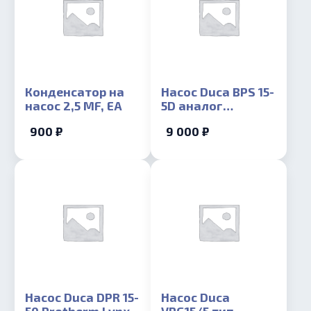
Конденсатор на
Насос Duca BPS 15-
насос 2,5 MF, EA
5D аналог
Grundfos 15-50,
900 ₽
9 000 ₽
95W
Насос Duca DPR 15-
Насос Duca