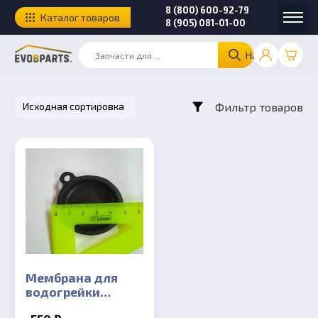
8 (800) 600-92-79
Каталог товаров
8 (905) 081-01-00
Найти
Фильтр товаров
Мембрана для
водогрейки
Россиянка-М