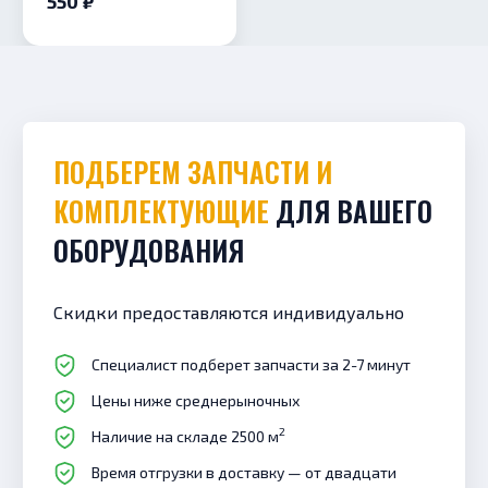
550 ₽
(Диафрагма к ВПГ
Нева-транзит 10Е)
ПОДБЕРЕМ ЗАПЧАСТИ И
КОМПЛЕКТУЮЩИЕ
ДЛЯ ВАШЕГО
ОБОРУДОВАНИЯ
Скидки предоставляются индивидуально
Специалист подберет запчасти за 2-7 минут
Цены ниже среднерыночных
2
Наличие на складе 2500 м
Время отгрузки в доставку — от двадцати