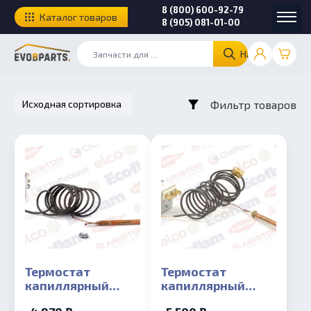
8 (800) 600-92-79
Каталог товаров
8 (905) 081-01-00
Найти
Фильтр товаров
Термостат
Термостат
капиллярный
капиллярный
Ariston UNOBLOC
датчика тяги