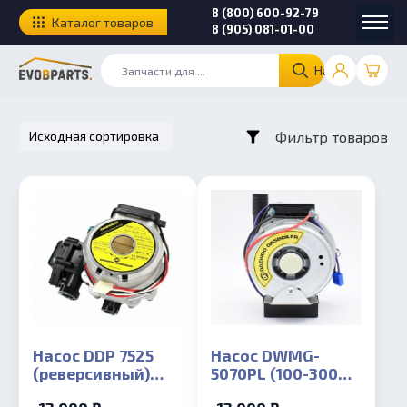
8 (800) 600-92-79
Каталог товаров
8 (905) 081-01-00
Найти
Фильтр товаров
Насос DDP 7525
Насос DWMG-
(реверсивный)
5070PL (100-300
(100-300 ICH, KFC)
SD, MSC, MCF