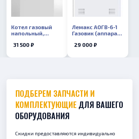
Котел газовый
Лемакс АОГВ-6-1
напольный,
Газовик (аппарат
одноконтурный
отопительный
31 500 ₽
29 000 ₽
Лемакс CLASSIC-
газовый
7,5
водогрейный).
(энергонезависимый),
Тепловая
7,5 кВт
мощность 6 кВт
ПОДБЕРЕМ ЗАПЧАСТИ И
КОМПЛЕКТУЮЩИЕ
ДЛЯ ВАШЕГО
ОБОРУДОВАНИЯ
Скидки предоставляются индивидуально