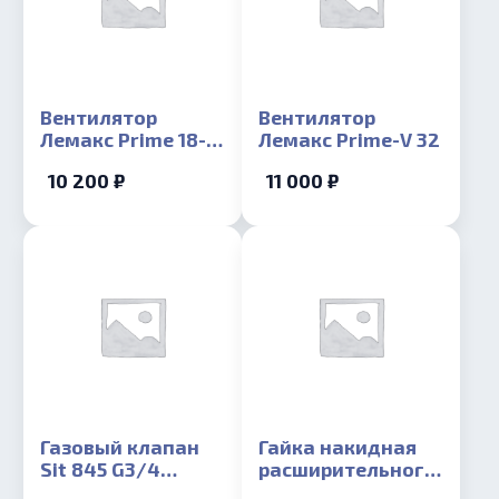
Вентилятор
Вентилятор
Лемакс Prime 18-
Лемакс Prime-V 32
24
10 200 ₽
11 000 ₽
Газовый клапан
Гайка накидная
Sit 845 G3/4
расширительного
Лемакс Prime
бака Лемакс Prime