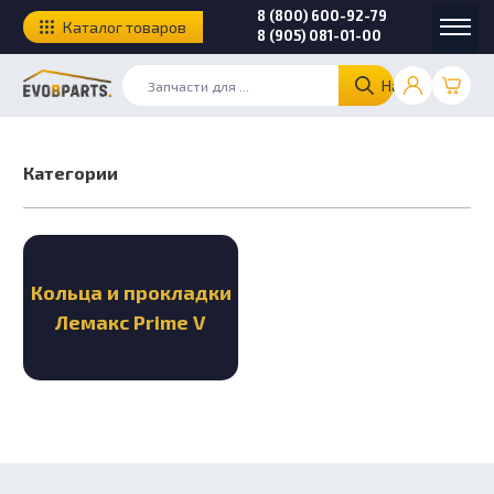
8 (800) 600-92-79
Каталог товаров
8 (905) 081-01-00
Найти
Категории
Кольца и прокладки
Лемакс Prime V