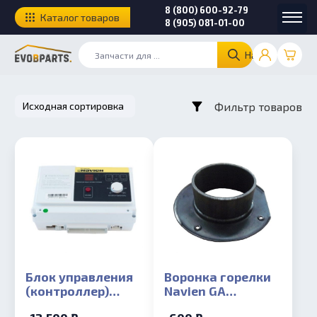
8 (800) 600-92-79
Каталог товаров
8 (905) 081-01-00
Найти
Фильтр товаров
Блок управления
Воронка горелки
(контроллер)
Navien GA
Navien GA 11-
150/200/300