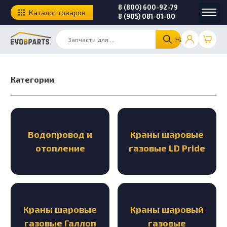
8 (800) 600-92-79
Каталог товаров
8 (905) 081-01-00
Найти
Категории
Водопровод и
Краны шаровые
отопление
газовые LD Pride
Краны шаровые
Краны шаровый
газовые Галлоп
газовые