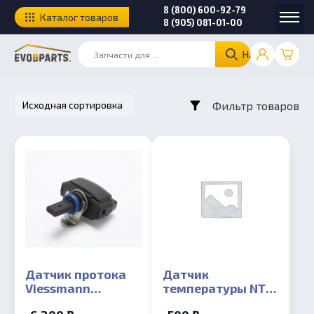
8 (800) 600-92-79
Каталог товаров
8 (905) 081-01-00
Найти
Фильтр товаров
Датчик протока
Датчик
Viessmann
температуры NTC
Vitopend 100
погружной