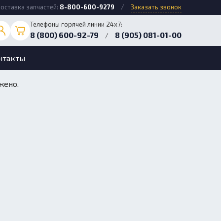
оставка запчастей:
8-800-600-9279
/
Заказать звонок
Телефоны горячей линии 24х7:
8 (800) 600-92-79
8 (905) 081-01-00
/
нтакты
жено.