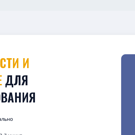
Е
ДЛЯ
ОВАНИЯ
ально