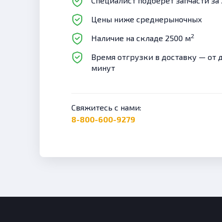
Специалист подберет запчасти за 
Цены ниже среднерыночных
2
Наличие на складе 2500 м
Время отгрузки в доставку — от 
минут
Свяжитесь с нами:
8-800-600-9279