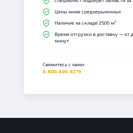
Специалист подберет запчасти за 
Цены ниже среднерыночных
2
Наличие на складе 2500 м
Время отгрузки в доставку — от 
минут
Свяжитесь с нами:
8-800-600-9279