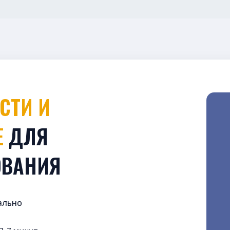
Е
ДЛЯ
ОВАНИЯ
ально