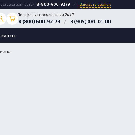
оставка запчастей:
8-800-600-9279
/
Заказать звонок
Телефоны горячей линии 24х7:
8 (800) 600-92-79
8 (905) 081-01-00
/
нтакты
жено.