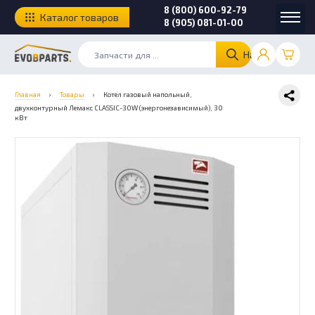
8 (800) 600-92-79
Каталог товаров
8 (905) 081-01-00
Найти
Главная
›
Товары
›
Котел газовый напольный,
двухконтурный Лемакс CLASSIC-30W (энергонезависимый), 30
кВт