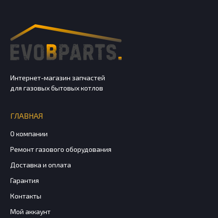
Интернет-магазин запчастей
для газовых бытовых котлов
ГЛАВНАЯ
О компании
Ремонт газового оборудования
Доставка и оплата
Гарантия
Контакты
Мой аккаунт