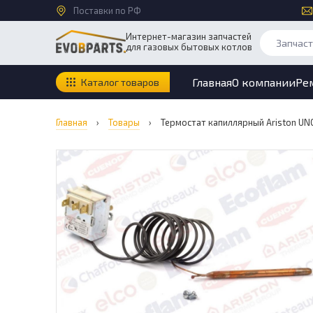
Поставки по РФ
Интернет-магазин запчастей
для газовых бытовых котлов
Главная
О компании
Ре
Каталог товаров
Главная
›
Товары
›
Термостат капиллярный Ariston UNO