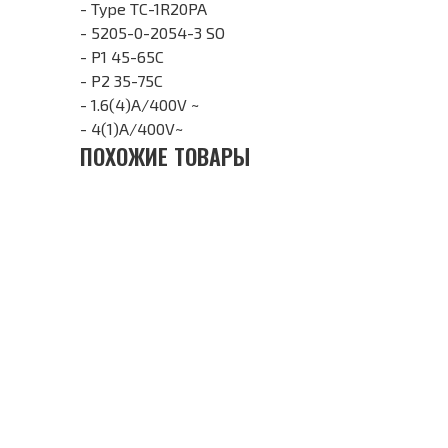
- Type TC-1R20PA
- 5205-0-2054-3 SO
- P1 45-65C
- P2 35-75C
- 1.6(4)A/400V ~
- 4(1)A/400V~
ПОХОЖИЕ ТОВАРЫ