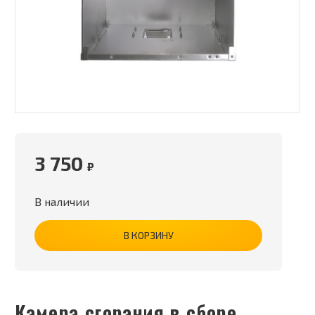
3 750
₽
В наличии
В КОРЗИНУ
Камера сгорания в сборе