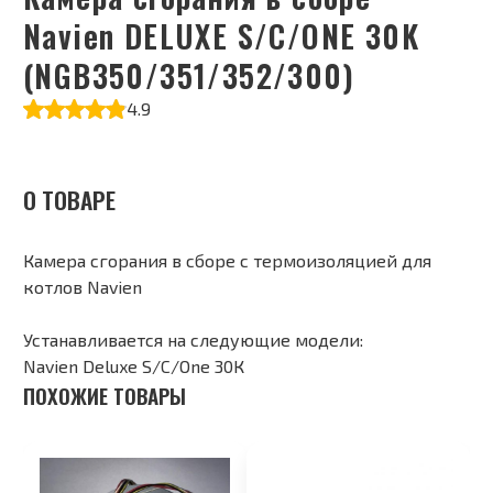
Navien DELUXE S/C/ONE 30K
(NGB350/351/352/300)
4.9
О ТОВАРЕ
Камера сгорания в сборе с термоизоляцией для
котлов Navien
Устанавливается на следующие модели:
Navien Deluxe S/C/One 30К
ПОХОЖИЕ ТОВАРЫ