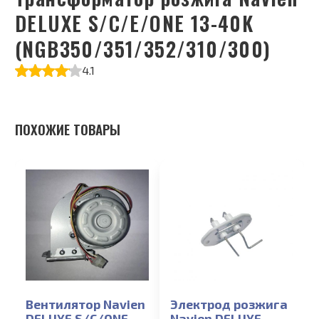
DELUXE S/C/E/ONE 13-40K
(NGB350/351/352/310/300)
4.1
ПОХОЖИЕ ТОВАРЫ
Вентилятор Navien
Электрод розжига
DELUXE S/C/ONE
Navien DELUXE