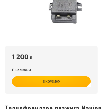
1 200
₽
В наличии
В КОРЗИНУ
Трансформатор розжига Navien