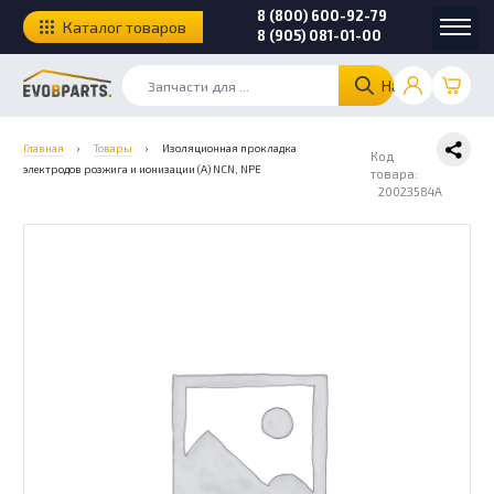
8 (800) 600-92-79
Каталог товаров
8 (905) 081-01-00
Найти
Главная
›
Товары
›
Изоляционная прокладка
Код
электродов розжига и ионизации (А) NCN, NPE
товара:
20023584A