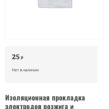
25
₽
Нет в наличии
Изоляционная прокладка
электродов розжига и