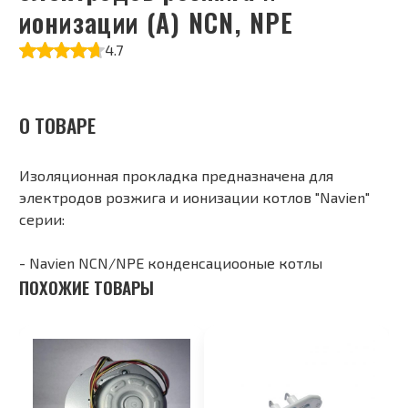
ионизации (А) NCN, NPE
4.7
О ТОВАРЕ
Изоляционная прокладка предназначена для
электродов розжига и ионизации котлов "Navien"
серии:
- Navien NCN/NPE конденсациооные котлы
ПОХОЖИЕ ТОВАРЫ