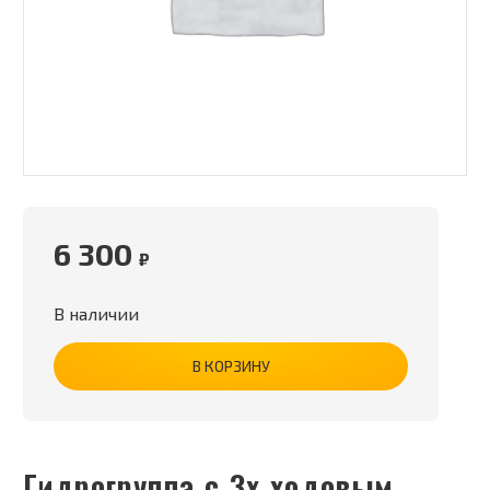
6 300
₽
В наличии
В КОРЗИНУ
Гидрогруппа с 3х ходовым