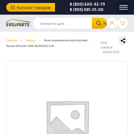
8 (800) 600-92-79
Каталог товаров
8 (905) 081-01-00
Найти
Главная
›
Товары
›
Блок управления (контроллер)
Код
Navien DELUXE ONE (NGB300) 24K
товара:
30024761A