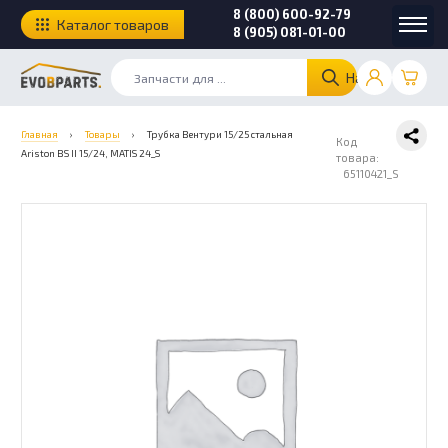
8 (800) 600-92-79
Каталог товаров
8 (905) 081-01-00
Найти
Главная
›
Товары
›
Трубка Вентури 15/25 стальная
Код
Ariston BS II 15/24, MATIS 24_S
товара:
65110421_S