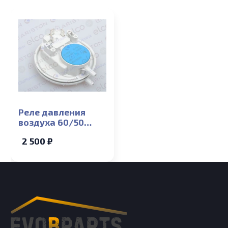
Реле давления
воздуха 60/50
Ariston
2 500 ₽