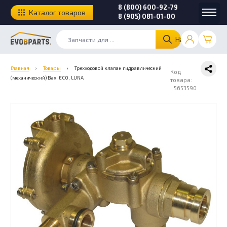
8 (800) 600-92-79
Каталог товаров
8 (905) 081-01-00
Найти
Главная
›
Товары
›
Трехходовой клапан гидравлический
Код
(механический) Baxi ECO, LUNA
товара:
5653590