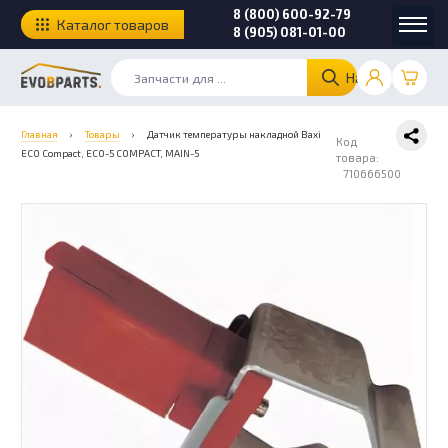
8 (800) 600-92-79
Каталог товаров
8 (905) 081-01-00
Найти
Главная
›
Товары
›
Датчик температуры накладной Baxi
Код
ECO Compact, ECO-5 COMPACT, MAIN-5
товара:
710666500