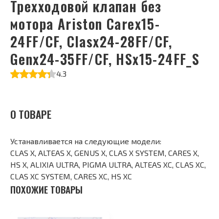
Трехходовой клапан без
мотора Ariston Carеx15-
24FF/CF, Clasx24-28FF/CF,
Genx24-35FF/CF, HSx15-24FF_S
4.3
О ТОВАРЕ
Устанавливается на следующие модели:
CLAS X, ALTEAS X, GENUS X, CLAS X SYSTEM, CARES X,
HS X, ALIXIA ULTRA, PIGMA ULTRA, ALTEAS XC, CLAS XC,
CLAS XC SYSTEM, CARES XC, HS XC
ПОХОЖИЕ ТОВАРЫ