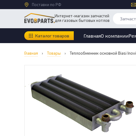
Поставки по РФ
Интернет-магазин запчастей
для газовых бытовых котлов
Главная
О компании
Ре
Каталог товаров
Главная
›
Товары
›
Теплообменник основной Biasi Ino