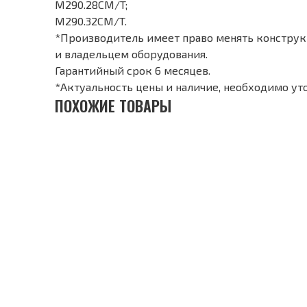
M290.28CM/T;
M290.32CM/T.
*Производитель имеет право менять конструкц
и владельцем оборудования.
Гарантийный срок 6 месяцев.
*Актуальность цены и наличие, необходимо ут
ПОХОЖИЕ ТОВАРЫ