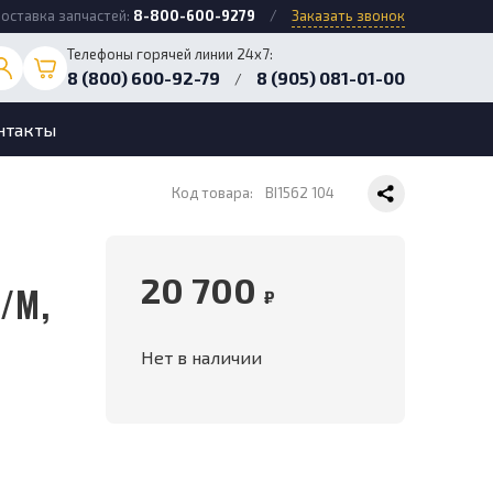
оставка запчастей:
8-800-600-9279
/
Заказать звонок
Телефоны горячей линии 24х7:
8 (800) 600-92-79
8 (905) 081-01-00
/
нтакты
Код товара:
BI1562 104
20 700
/M,
₽
Нет в наличии