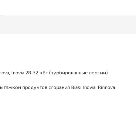
ova, Inovia 28-32 кВт (турбированные версии)
тяжкой продуктов сгорания Biasi Inovia, Rinnova