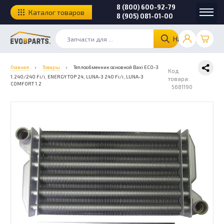
8 (800) 600-92-79
Каталог товаров
8 (905) 081-01-00
Найти
Главная
›
Товары
›
Теплообменник основной Baxi ECO-3
Код
1.240/240 Fi/i, ENERGY TOP 24, LUNA-3 240 Fi/i, LUNA-3
товара:
COMFORT 1.2
5681190