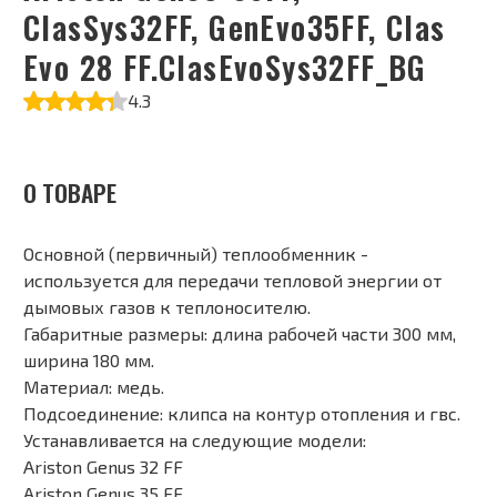
ClasSys32FF, GenEvo35FF, Clas
Evo 28 FF.ClasEvoSys32FF_BG
4.3
О ТОВАРЕ
Основной (первичный) теплообменник -
используется для передачи тепловой энергии от
дымовых газов к теплоносителю.
Габаритные размеры: длина рабочей части 300 мм,
ширина 180 мм.
Материал: медь.
Подсоединение: клипса на контур отопления и гвс.
Устанавливается на следующие модели:
Ariston Genus 32 FF
Ariston Genus 35 FF