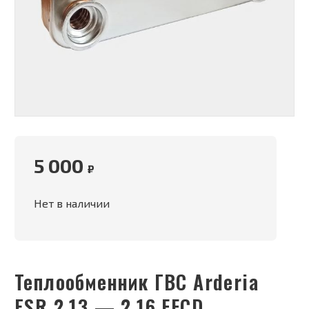
5 000
₽
Нет в наличии
Теплообменник ГВС Arderia
ESR 2.13 — 2.16 FFCD