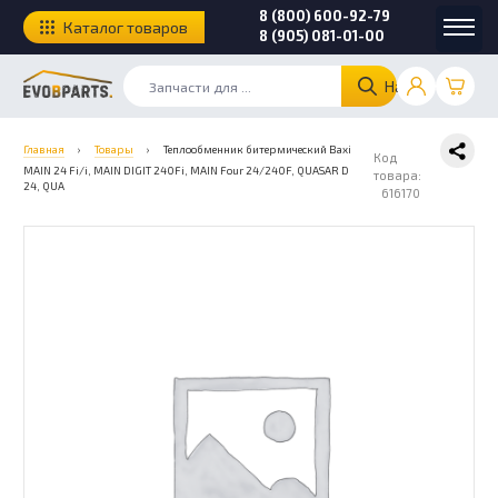
8 (800) 600-92-79
Каталог товаров
8 (905) 081-01-00
Найти
Главная
›
Товары
›
Теплообменник битермический Baxi
Код
MAIN 24 Fi/i, MAIN DIGIT 240Fi, MAIN Four 24/240F, QUASAR D
товара:
24, QUA
616170