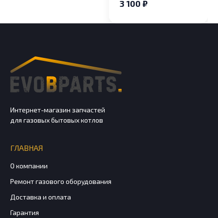
3 100 ₽
ECO Compact, ECO-5
COMPACT, MAIN-5
Интернет-магазин запчастей
для газовых бытовых котлов
ГЛАВНАЯ
О компании
Ремонт газового оборудования
Доставка и оплата
Гарантия