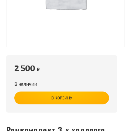
2 500
₽
В наличии
В КОРЗИНУ
Ремкомплект 3-х ходового