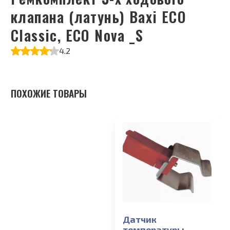
клапана (латунь) Baxi ECO
Classic, ECO Nova _S
4.2
ПОХОЖИЕ ТОВАРЫ
Датчик
температуры