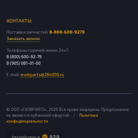
КОНТАКТЫ
Поставка запчастей:
8-800-600-9279
Заказать звонок
Телефоны горячей линии 24х7:
8 (800) 600-92-79
8 (905) 081-01-00
E-mail:
evobparts@284000.ru
© ООО «EVOBPARTS»,
2026
Все права защищены. Предложение
не является публичной офертой
/
Политика
конфиденциальности
Разработано в