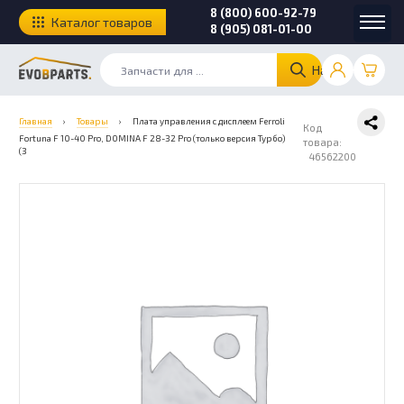
8 (800) 600-92-79
Каталог товаров
8 (905) 081-01-00
Найти
Главная
›
Товары
›
Плата управления с дисплеем Ferroli
Код
Fortuna F 10-40 Pro, DOMINA F 28-32 Pro (только версия Турбо)
товара:
(3
46562200