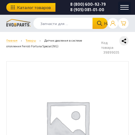
8 (800) 600-92-79
Каталог товаров
8 (905) 081-01-00
Найти
Главная
›
Товары
›
Датчик давления в системе
Код
отопления Ferroli Fortuna Special (NG)
товара:
39899035