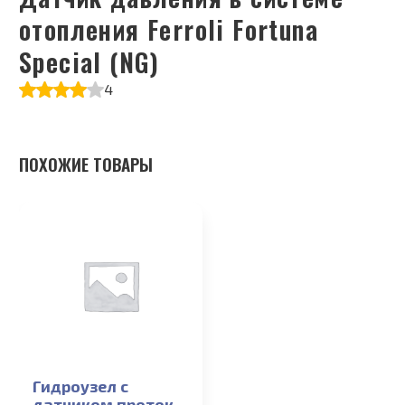
отопления Ferroli Fortuna
Special (NG)
4
ПОХОЖИЕ ТОВАРЫ
Гидроузел с
датчиком протока