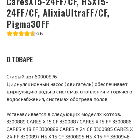
CaresX15-24FF/CF, HSX15-
24FF/CF, AlixiaUltraFF/CF,
Pigma30FF
4.6
О ТОВАРЕ
Старый арт.60000876
Циркуляционный насос (двигатель) обеспечивает
циркуляцию воды в системах отопления и горячего
водоснабжения, системах обогрева полов.
Устанавливается в следующих моделях котлов:
3300889 CARES X 15 CF 3300887 CARES X 15 FF 3300886
CARES X 18 FF 3300888 CARES X 24 CF 3300885 CARES X
24 FF 3300897 HS X 15 CF 3300895 HS X 15 FF 3300946