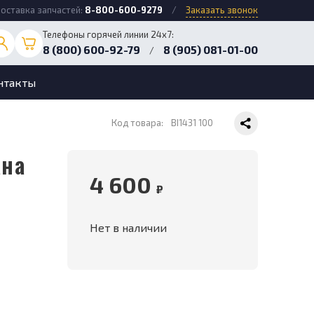
оставка запчастей:
8-800-600-9279
/
Заказать звонок
Телефоны горячей линии 24х7:
8 (800) 600-92-79
8 (905) 081-01-00
/
нтакты
Код товара:
BI1431 100
4 600
₽
Нет в наличии