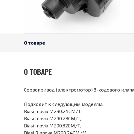
О товаре
О ТОВАРЕ
Сервопривод (электромотор) 3-ходового клапана
Подходит к следующим моделям:
Biasi Inovia M290.24CM/T,
Biasi Inovia M290.28CM/T,
Biasi Inovia M290.32CM/T,
Biasi Rinnova M290.24CM/M,