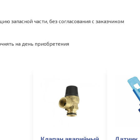
ию запасной части, без согласования с заказчиком
очнять на день приобретения
Клапан аварийный
Датчик