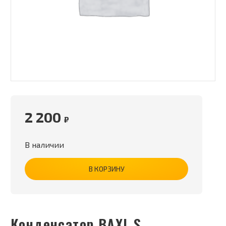
2 200
₽
В наличии
В КОРЗИНУ
Конденсатор BAXI_S