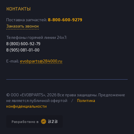
КОНТАКТЫ
Поставка запчастей:
8-800-600-9279
Заказать звонок
Телефоны горячей линии 24х7:
8 (800) 600-92-79
8 (905) 081-01-00
E-mail:
evobparts@284000.ru
© ООО «EVOBPARTS»,
2026
Все права защищены. Предложение
не является публичной офертой
/
Политика
конфиденциальности
Разработано в